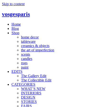
Skip to content
vosgesparis
Home
Blog
Shop
home decor
tableware
ceramics & objects
the art of imperfection
scents
candles
rugs
paint
EDITS
The Gallery Edit
The Collectible Edit
CATEGORIES
WHAT’S NEW
INTERIORS
DESIGN
STORIES
FAIRS