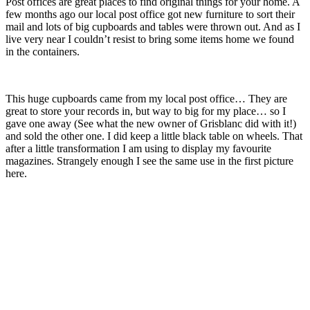
Post offices are great places to find original things for your home. A
few months ago our local post office got new furniture to sort their
mail and lots of big cupboards and tables were thrown out. And as I
live very near I couldn’t resist to bring some items home we found
in the containers.
This huge cupboards came from my local post office… They are
great to store your records in, but way to big for my place… so I
gave one away (See what the new owner of Grisblanc did with it!)
and sold the other one. I did keep a little black table on wheels. That
after a little transformation I am using to display my favourite
magazines. Strangely enough I see the same use in the first picture
here.