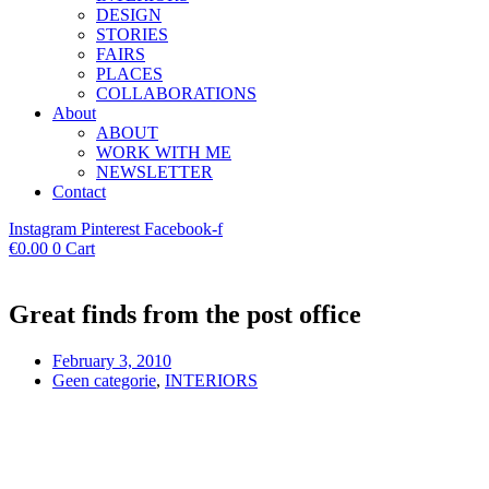
DESIGN
STORIES
FAIRS
PLACES
COLLABORATIONS
About
ABOUT
WORK WITH ME
NEWSLETTER
Contact
Instagram
Pinterest
Facebook-f
€
0.00
0
Cart
Great finds from the post office
February 3, 2010
Geen categorie
,
INTERIORS