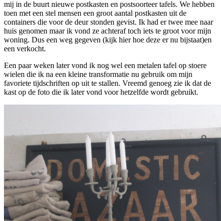
mij in de buurt nieuwe postkasten en postsoorteer tafels. We hebben
toen met een stel mensen een groot aantal postkasten uit de
containers die voor de deur stonden gevist. Ik had er twee mee naar
huis genomen maar ik vond ze achteraf toch iets te groot voor mijn
woning. Dus een weg gegeven (kijk hier hoe deze er nu bijstaat)en
een verkocht.
Een paar weken later vond ik nog wel een metalen tafel op stoere
wielen die ik na een kleine transformatie nu gebruik om mijn
favoriete tijdschriften op uit te stallen. Vreemd genoeg zie ik dat de
kast op de foto die ik later vond voor hetzelfde wordt gebruikt.