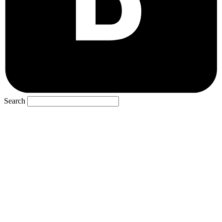
Search