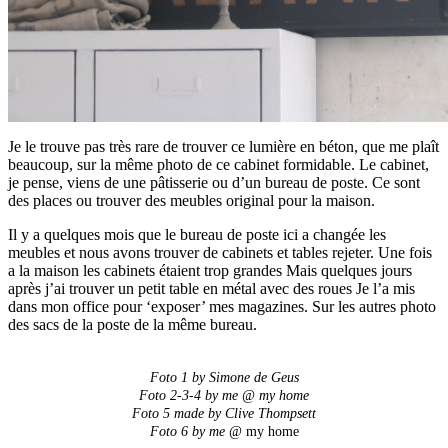
Je le trouve pas très rare de trouver ce lumière en béton, que me plaît
beaucoup, sur la même photo de ce cabinet formidable. Le cabinet,
je pense, viens de une pâtisserie ou d’un bureau de poste. Ce sont
des places ou trouver des meubles original pour la maison.
Il y a quelques mois que le bureau de poste ici a changée les
meubles et nous avons trouver de cabinets et tables rejeter. Une fois
a la maison les cabinets étaient trop grandes Mais quelques jours
après j’ai trouver un petit table en métal avec des roues Je l’a mis
dans mon office pour ‘exposer’ mes magazines. Sur les autres photo
des sacs de la poste de la même bureau.
Foto 1 by Simone de Geus
Foto 2-3-4 by me @ my home
Foto 5 made by Clive Thompsett
Foto 6 by me
@ my home